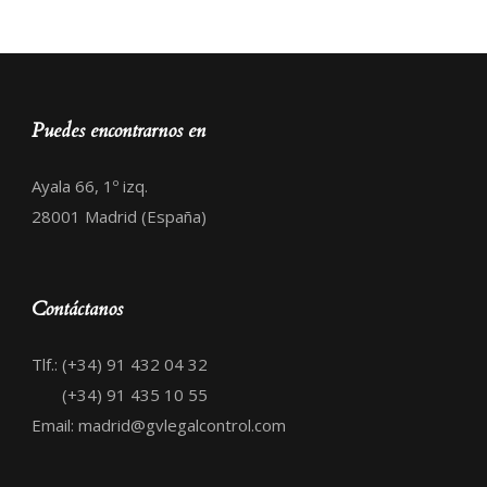
Puedes encontrarnos en
Ayala 66, 1º izq.
28001 Madrid (España)
Contáctanos
Tlf.: (+34) 91 432 04 32
(+34) 91 435 10 55
Email: madrid@gvlegalcontrol.com