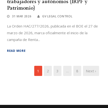
trabajadores y autónomos (IRPF y
Patrimonio)
31 MAR 2026
GV LEGAL CONTROL
La Orden HAC/277/2026, publicada en el BOE el 27 de
marzo de 2026, marca oficialmente el inicio de la
campaña de Renta...
READ MORE
1
2
3
…
8
Next ›