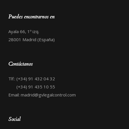
Puedes encontrarnos en
Ayala 66, 1º izq.
28001 Madrid (España)
Contáctanos
Tlf.: (+34) 91 432 04 32
(+34) 91 435 10 55
Email: madrid@gvlegalcontrol.com
Social