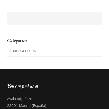
Categories
NO CATEGORIES
You can find us at
Ayala 66, 1º izq.
28001 Madrid (España)