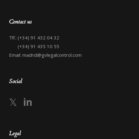
Contact us
Tlf.: (+34) 91 432 04 32
(+34) 91 435 10 55
Email: madrid@gvlegalcontrol.com
Social
𝕏
in
Legal