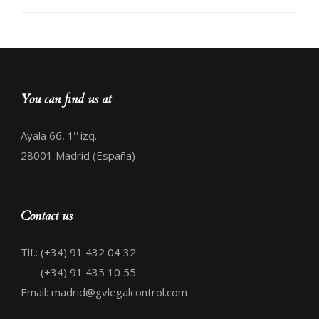
You can find us at
Ayala 66, 1º izq.
28001 Madrid (España)
Contact us
Tlf.: (+34) 91 432 04 32
(+34) 91 435 10 55
Email: madrid@gvlegalcontrol.com