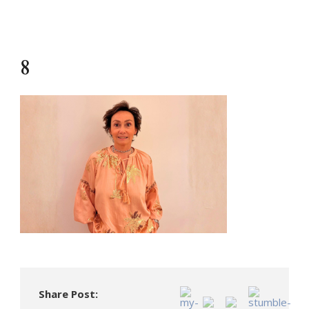
8
Share Post: