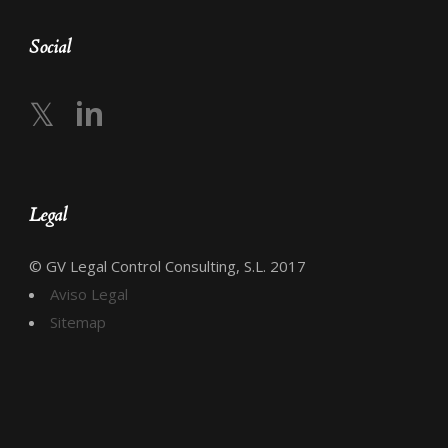
Social
𝕏
in
Legal
© GV Legal Control Consulting, S.L. 2017
Aviso Legal
Sitemap