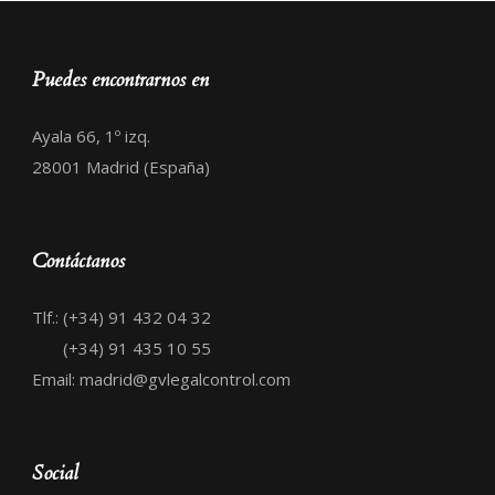
Puedes encontrarnos en
Ayala 66, 1º izq.
28001 Madrid (España)
Contáctanos
Tlf.: (+34) 91 432 04 32
(+34) 91 435 10 55
Email: madrid@gvlegalcontrol.com
Social