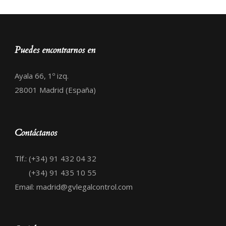
Puedes encontrarnos en
Ayala 66, 1º izq.
28001 Madrid (España)
Contáctanos
Tlf.: (+34) 91 432 04 32
(+34) 91 435 10 55
Email: madrid@gvlegalcontrol.com