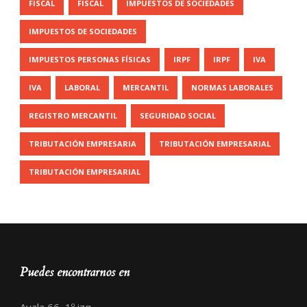
FISCAL
FISCAL
IMPUESTOS DE SOCIEDADES
IMPUESTOS DE SOCIEDADES
IMPUESTOS PERSONAS FÍSICAS
IRPF
IRPF
IVA
IVA
LABORAL
MERCANTIL
NORMAS LABORALES
REGISTRO MERCANTIL
SEGURIDAD SOCIAL
TRIBUTACIÓN EMPRESARIA
TRIBUTACIÓN EMPRESARIAL
TRIBUTACIÓN EMPRESARIAL
Puedes encontrarnos en