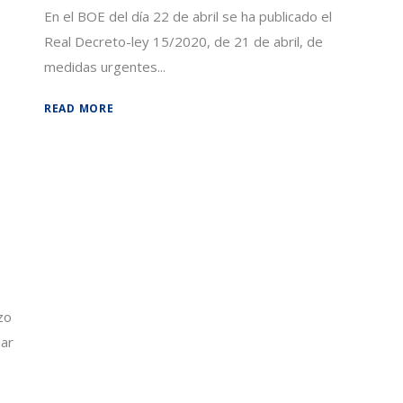
En el BOE del día 22 de abril se ha publicado el
Real Decreto-ley 15/2020, de 21 de abril, de
medidas urgentes...
READ MORE
zo
lar