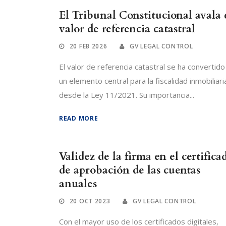
El Tribunal Constitucional avala 
valor de referencia catastral
20 FEB 2026
GV LEGAL CONTROL
El valor de referencia catastral se ha convertido
un elemento central para la fiscalidad inmobiliari
desde la Ley 11/2021. Su importancia...
READ MORE
Validez de la firma en el certifica
de aprobación de las cuentas
anuales
20 OCT 2023
GV LEGAL CONTROL
Con el mayor uso de los certificados digitales,