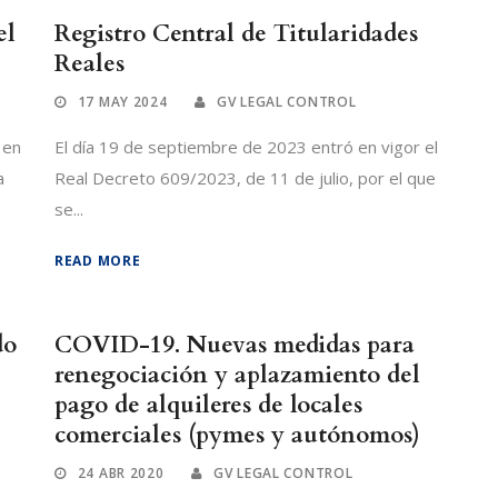
el
Registro Central de Titularidades
Reales
17 MAY 2024
GV LEGAL CONTROL
 en
El día 19 de septiembre de 2023 entró en vigor el
a
Real Decreto 609/2023, de 11 de julio, por el que
se...
READ MORE
do
COVID-19. Nuevas medidas para
renegociación y aplazamiento del
pago de alquileres de locales
comerciales (pymes y autónomos)
24 ABR 2020
GV LEGAL CONTROL