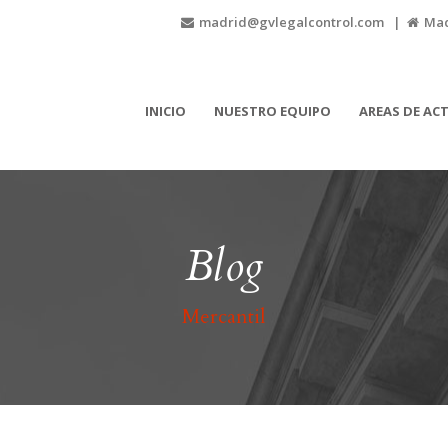
madrid@gvlegalcontrol.com |
Madr
INICIO
NUESTRO EQUIPO
AREAS DE AC
Blog
Mercantil