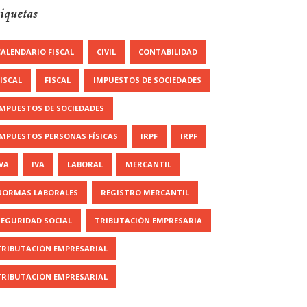
iquetas
CALENDARIO FISCAL
CIVIL
CONTABILIDAD
FISCAL
FISCAL
IMPUESTOS DE SOCIEDADES
IMPUESTOS DE SOCIEDADES
IMPUESTOS PERSONAS FÍSICAS
IRPF
IRPF
IVA
IVA
LABORAL
MERCANTIL
NORMAS LABORALES
REGISTRO MERCANTIL
SEGURIDAD SOCIAL
TRIBUTACIÓN EMPRESARIA
TRIBUTACIÓN EMPRESARIAL
TRIBUTACIÓN EMPRESARIAL