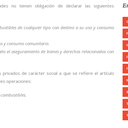
Et
des no tienen obligación de declarar las siguientes
mbustibles de cualquier tipo con destino a su uso y consumo
uso y consumo comunitario.
eto el aseguramiento de bienes y derechos relacionados con
 privados de carácter social a que se refiere el artículo
ntes operaciones:
y combustibles.