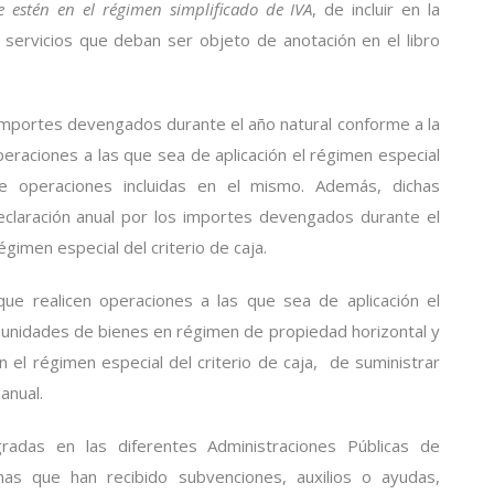
e estén en el régimen simplificado de IVA
, de incluir en la
y servicios que deban ser objeto de anotación en el libro
s importes devengados durante el año natural conforme a la
eraciones a las que sea de aplicación el régimen especial
de operaciones incluidas en el mismo. Además, dichas
eclaración anual por los importes devengados durante el
gimen especial del criterio de caja.
que realicen operaciones a las que sea de aplicación el
omunidades de bienes en régimen de propiedad horizontal y
n el régimen especial del criterio de caja, de suministrar
anual.
radas en las diferentes Administraciones Públicas de
onas que han recibido subvenciones, auxilios o ayudas,