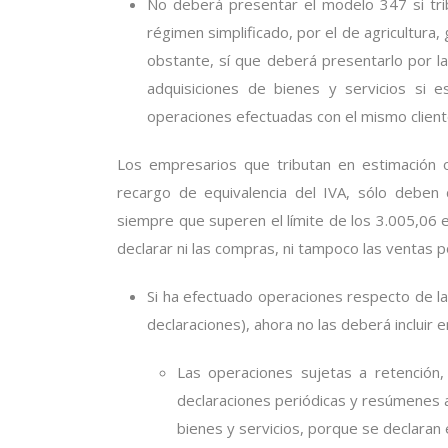
No deberá presentar el modelo 347 si trib
régimen simplificado, por el de agricultura,
obstante, sí que deberá presentarlo por la
adquisiciones de bienes y servicios si e
operaciones efectuadas con el mismo clien
Los empresarios que tributan en estimación 
recargo de equivalencia del IVA, sólo deben 
siempre que superen el límite de los 3.005,06 
declarar ni las compras, ni tampoco las ventas p
Si ha efectuado operaciones respecto de la
declaraciones), ahora no las deberá incluir e
Las operaciones sujetas a retención,
declaraciones periódicas y resúmenes a
bienes y servicios, porque se declaran