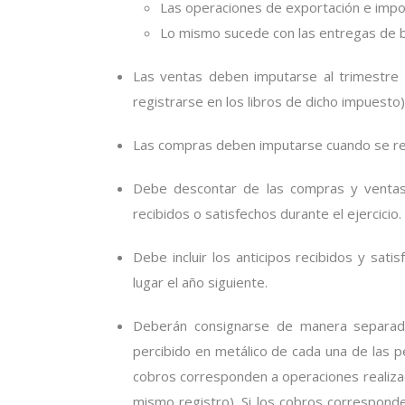
Las operaciones de exportación e impo
Lo mismo sucede con las entregas de bie
Las ventas deben imputarse al trimestr
registrarse en los libros de dicho impuesto)
Las compras deben imputarse cuando se regis
Debe descontar de las compras y venta
recibidos o satisfechos durante el ejercicio.
Debe incluir los anticipos recibidos y sa
lugar el año siguiente.
Deberán consignarse de manera separada
percibido en metálico de cada una de las pe
cobros corresponden a operaciones realizada
mismo registro). Si los cobros correspond