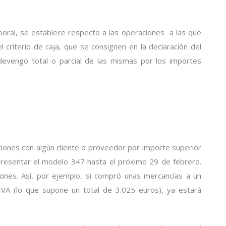
mporal, se establece respecto a las operaciones a las que
l criterio de caja, que se consignen en la declaración del
devengo total o parcial de las mismas por los importes
iones con algún cliente o proveedor por importe superior
presentar el modelo 347 hasta el próximo 29 de febrero.
ciones. Así, por ejemplo, si compró unas mercancías a un
VA (lo que supone un total de 3.025 euros), ya estará