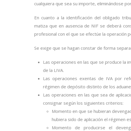
cualquiera que sea su importe, eliminándose por
En cuanto a la identificación del obligado tri
matiza que en ausencia de NIF se deberá consi
profesional con el que se efectúe la operación 
Se exige que se hagan constar de forma separa
Las operaciones en las que se produce la inv
de la LIVA.
Las operaciones exentas de IVA por refe
régimen de depósito distinto de los aduane
Las operaciones en las que sea de aplicaci
consignar según los siguientes criterios:
Momento en que se hubieran devengado
hubiera sido de aplicación el régimen es
Momento de producirse el deveng