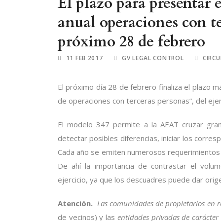
El plazo para presentar
anual operaciones con te
próximo 28 de febrero
11 FEB 2017
GV LEGAL CONTROL
CIRCU
El próximo día 28 de febrero finaliza el plazo 
de operaciones con terceras personas”, del ejer
El modelo 347 permite a la AEAT cruzar gran
detectar posibles diferencias, iniciar los corr
Cada año se emiten numerosos requerimientos or
De ahí la importancia de contrastar el volu
ejercicio, ya que los descuadres puede dar ori
Atención.
Las comunidades de propietarios en r
de vecinos) y las
entidades privadas de carácter 