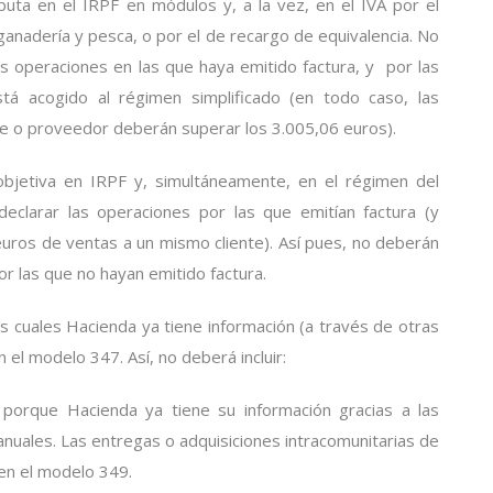
uta en el IRPF en módulos y, a la vez, en el IVA por el
 ganadería y pesca, o por el de recargo de equivalencia. No
s operaciones en las que haya emitido factura, y por las
stá acogido al régimen simplificado (en todo caso, las
te o proveedor deberán superar los 3.005,06 euros).
objetiva en IRPF y, simultáneamente, en el régimen del
declarar las operaciones por las que emitían factura (y
euros de ventas a un mismo cliente). Así pues, no deberán
or las que no hayan emitido factura.
s cuales Hacienda ya tiene información (a través de otras
n el modelo 347. Así, no deberá incluir:
 porque Hacienda ya tiene su información gracias a las
nuales. Las entregas o adquisiciones intracomunitarias de
 en el modelo 349.