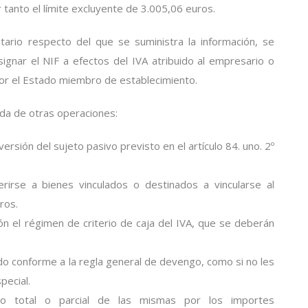
 tanto el límite excluyente de 3.005,06 euros.
butario respecto del que se suministra la información, se
gnar el NIF a efectos del IVA atribuido al empresario o
por el Estado miembro de establecimiento.
da de otras operaciones:
ersión del sujeto pasivo previsto en el artículo 84. uno. 2º
rirse a bienes vinculados o destinados a vincularse al
ros.
ón el régimen de criterio de caja del IVA, que se deberán
 conforme a la regla general de devengo, como si no les
pecial.
o total o parcial de las mismas por los importes