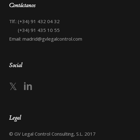
Contáctanos
Tlf.: (+34) 91 432 04 32
(+34) 91 435 10 55
Email: madrid@gvlegalcontrol.com
Social
𝕏
in
Legal
© GV Legal Control Consulting, S.L. 2017