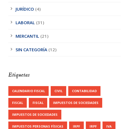
JURÍDICO
(4)
LABORAL
(31)
MERCANTIL
(21)
SIN CATEGORÍA
(12)
Etiquetas
CALENDARIO FISCAL
CIVIL
CONTABILIDAD
FISCAL
FISCAL
IMPUESTOS DE SOCIEDADES
IMPUESTOS DE SOCIEDADES
IMPUESTOS PERSONAS FÍSICAS
IRPF
IRPF
IVA