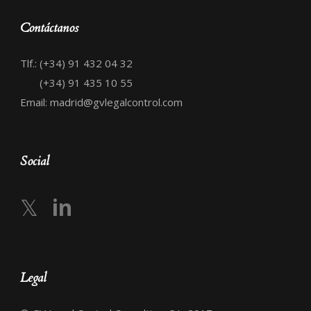
Contáctanos
Tlf.: (+34) 91 432 04 32
(+34) 91 435 10 55
Email: madrid@gvlegalcontrol.com
Social
𝕏
in
Legal