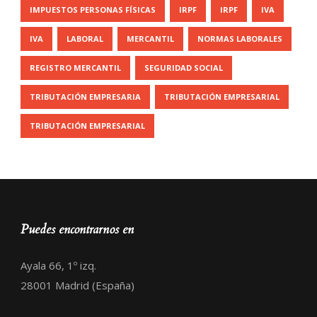
IMPUESTOS PERSONAS FÍSICAS
IRPF
IRPF
IVA
IVA
LABORAL
MERCANTIL
NORMAS LABORALES
REGISTRO MERCANTIL
SEGURIDAD SOCIAL
TRIBUTACIÓN EMPRESARIA
TRIBUTACIÓN EMPRESARIAL
TRIBUTACIÓN EMPRESARIAL
Puedes encontrarnos en
Ayala 66, 1º izq.
28001 Madrid (España)