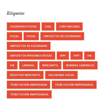
Etiquetas
CALENDARIO FISCAL
CIVIL
CONTABILIDAD
FISCAL
FISCAL
IMPUESTOS DE SOCIEDADES
IMPUESTOS DE SOCIEDADES
IMPUESTOS PERSONAS FÍSICAS
IRPF
IRPF
IVA
IVA
LABORAL
MERCANTIL
NORMAS LABORALES
REGISTRO MERCANTIL
SEGURIDAD SOCIAL
TRIBUTACIÓN EMPRESARIA
TRIBUTACIÓN EMPRESARIAL
TRIBUTACIÓN EMPRESARIAL