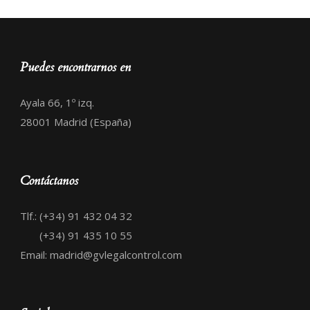
Puedes encontrarnos en
Ayala 66, 1º izq.
28001 Madrid (España)
Contáctanos
Tlf.: (+34) 91 432 04 32
(+34) 91 435 10 55
Email: madrid@gvlegalcontrol.com