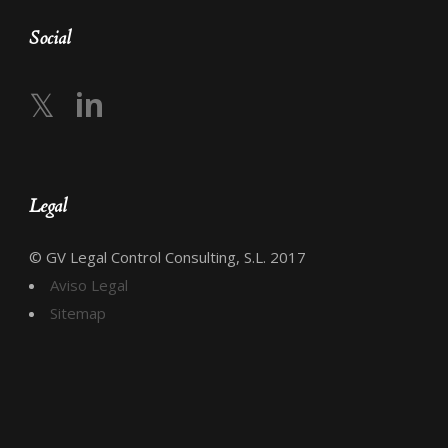
Social
𝕏
in
Legal
© GV Legal Control Consulting, S.L. 2017
Aviso Legal
Sitemap