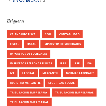
SIN CATEGORÍA
(12)
Etiquetas
CALENDARIO FISCAL
CIVIL
CONTABILIDAD
FISCAL
FISCAL
IMPUESTOS DE SOCIEDADES
IMPUESTOS DE SOCIEDADES
IMPUESTOS PERSONAS FÍSICAS
IRPF
IRPF
IVA
IVA
LABORAL
MERCANTIL
NORMAS LABORALES
REGISTRO MERCANTIL
SEGURIDAD SOCIAL
TRIBUTACIÓN EMPRESARIA
TRIBUTACIÓN EMPRESARIAL
TRIBUTACIÓN EMPRESARIAL