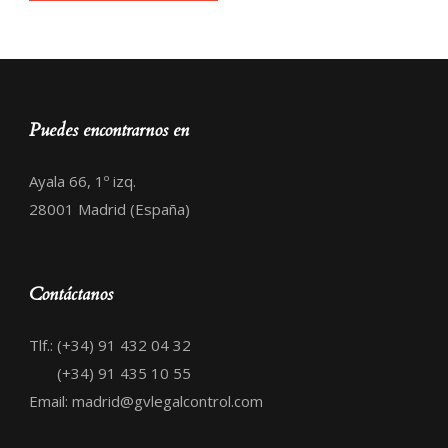
Puedes encontrarnos en
Ayala 66, 1º izq.
28001 Madrid (España)
Contáctanos
Tlf.: (+34) 91 432 04 32
(+34) 91 435 10 55
Email: madrid@gvlegalcontrol.com